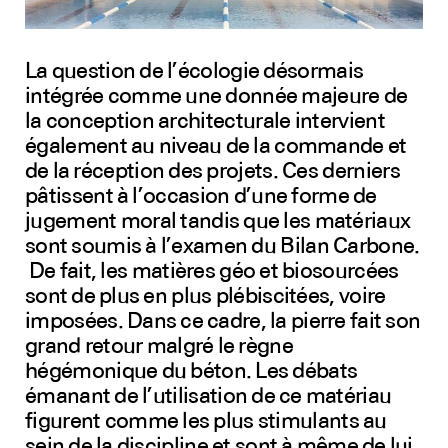
Youtube
La question de l’écologie désormais
intégrée comme une donnée majeure de
la conception architecturale intervient
également au niveau de la commande et
de la réception des projets. Ces derniers
pâtissent à l’occasion d’une forme de
jugement moral tandis que les matériaux
sont soumis à l’examen du Bilan Carbone.
De fait, les matières géo et biosourcées
sont de plus en plus plébiscitées, voire
imposées. Dans ce cadre, la pierre fait son
grand retour malgré le règne
hégémonique du béton. Les débats
émanant de l’utilisation de ce matériau
figurent comme les plus stimulants au
sein de la discipline et sont à même de lui