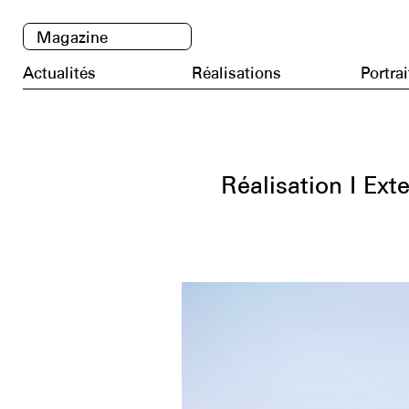
Magazine
Actualités
Réalisations
Portrai
Réalisation I Ex