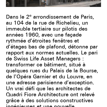
Youtube
e
Dans le 2
arrondissement de Paris,
au 104 de la rue de Richelieu, un
immeuble tertiaire sur pilotis des
années 1960, avec une façade
rythmée d’étroites fenêtres et
d’étages bas de plafond, détonne par
rapport aux normes actuelles. Le pari
de Swiss Life Asset Managers :
transformer ce bâtiment, situé à
quelques rues du Palais de la Bourse,
de l’Opéra Garnier et du Louvre, en
une adresse parisienne d’exception.
Un vrai défi que les architectes de
Quadri Fiore Architecture ont relevé
grâce à des solutions constructives
ingénieuses et une nouvelle