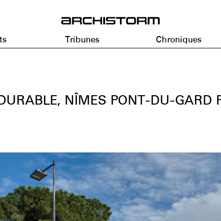
ts
Tribunes
Chroniques
DURABLE, NÎMES PONT-DU-GARD P