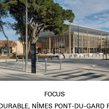
FOCUS
DURABLE, NÎMES PONT-DU-GARD P